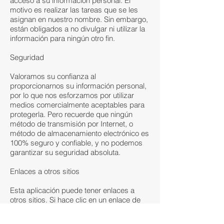
acceso a su información personal. El
motivo es realizar las tareas que se les
asignan en nuestro nombre. Sin embargo,
están obligados a no divulgar ni utilizar la
información para ningún otro fin.
Seguridad
Valoramos su confianza al
proporcionarnos su información personal,
por lo que nos esforzamos por utilizar
medios comercialmente aceptables para
protegerla. Pero recuerde que ningún
método de transmisión por Internet, o
método de almacenamiento electrónico es
100% seguro y confiable, y no podemos
garantizar su seguridad absoluta.
Enlaces a otros sitios
Esta aplicación puede tener enlaces a
otros sitios. Si hace clic en un enlace de
un tercero, será dirigido a ese sitio. Tenga
en cuenta que estos sitios externos no son