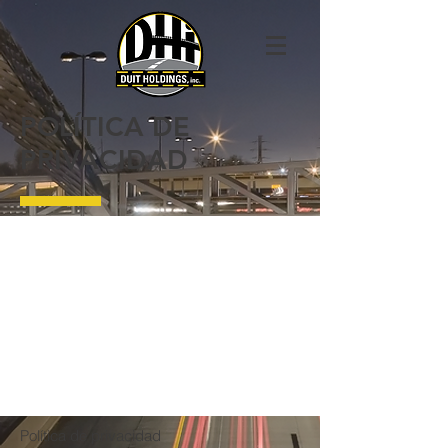
POLÍTICA DE
PRIVACIDAD
Política de privacidad