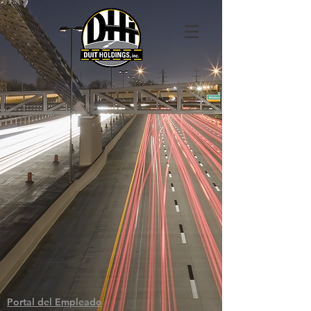
Portal del Empleado